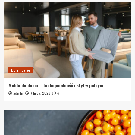
Dom i ogród
Meble do domu – funkcjonalność i styl w jednym
7 lipca, 2026
admin
0