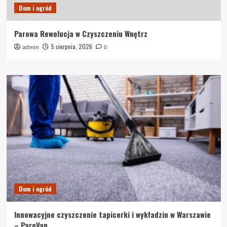
Dom i ogród
Parowa Rewolucja w Czyszczeniu Wnętrz
5 sierpnia, 2026
admin
0
Dom i ogród
Innowacyjne czyszczenie tapicerki i wykładzin w Warszawie
– ParoVan