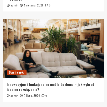
5 sierpnia, 2026
admin
0
Dom i ogród
Innowacyjne i funkcjonalne meble do domu – jak wybrać
idealne rozwiązania?
7 lipca, 2026
admin
0