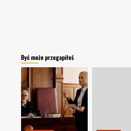
Być może przegapiłeś