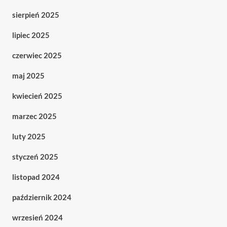
sierpień 2025
lipiec 2025
czerwiec 2025
maj 2025
kwiecień 2025
marzec 2025
luty 2025
styczeń 2025
listopad 2024
październik 2024
wrzesień 2024