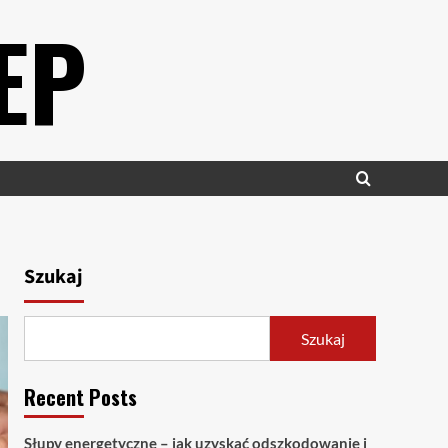
EP
Szukaj
Szukaj
Recent Posts
Słupy energetyczne – jak uzyskać odszkodowanie i