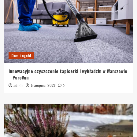
Dom i ogród
Innowacyjne czyszczenie tapicerki i wykładzin w Warszawie
– ParoVan
5 sierpnia, 2026
admin
0