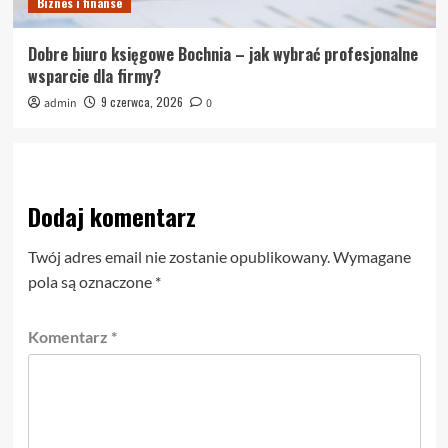
Biznes i finanse
Dobre biuro księgowe Bochnia – jak wybrać profesjonalne
wsparcie dla firmy?
9 czerwca, 2026
admin
0
Dodaj komentarz
Twój adres email nie zostanie opublikowany.
Wymagane
pola są oznaczone
*
Komentarz
*