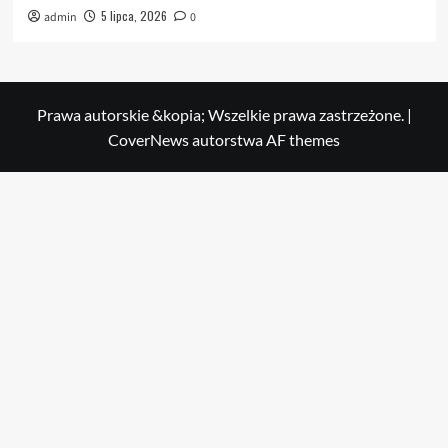
5 lipca, 2026
admin
0
Prawa autorskie &kopia; Wszelkie prawa zastrzeżone.
|
CoverNews
autorstwa AF themes