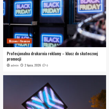
Biznes i finanse
Profesjonalna drukarnia reklamy – klucz do skutecznej
promocji
2 lipca, 2026
admin
0