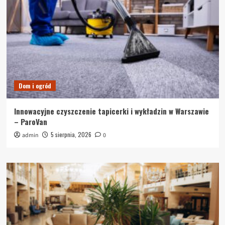
Dom i ogród
Innowacyjne czyszczenie tapicerki i wykładzin w Warszawie
– ParoVan
5 sierpnia, 2026
admin
0