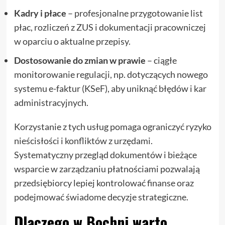
Kadry i płace
– profesjonalne przygotowanie list
płac, rozliczeń z ZUS i dokumentacji pracowniczej
w oparciu o aktualne przepisy.
Dostosowanie do zmian w prawie
– ciągłe
monitorowanie regulacji, np. dotyczących nowego
systemu e-faktur (KSeF), aby uniknąć błędów i kar
administracyjnych.
Korzystanie z tych usług pomaga ograniczyć ryzyko
nieścisłości i konfliktów z urzędami.
Systematyczny przegląd dokumentów i bieżące
wsparcie w zarządzaniu płatnościami pozwalają
przedsiębiorcy lepiej kontrolować finanse oraz
podejmować świadome decyzje strategiczne.
Dlaczego w Bochni warto