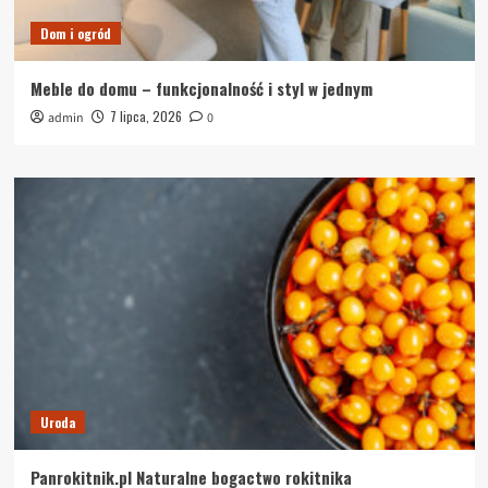
Dom i ogród
Meble do domu – funkcjonalność i styl w jednym
7 lipca, 2026
admin
0
Uroda
Panrokitnik.pl Naturalne bogactwo rokitnika