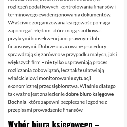
rozliczeń podatkowych, kontrolowania finansów i
terminowego ewidencjonowania dokumentów.
Właściwie zorganizowana księgowość pomaga
zapobiegać błędom, które mogą skutkować
przykrymi konsekwencjami prawnymi lub
finansowymi. Dobrze opracowane procedury
sprawdzają się zarówno w przypadku małych, jak i
większych firm – nie tylko usprawniają proces
rozliczania zobowiązań, lecz także ułatwiają
właścicielowi monitorowanie sytuacji
ekonomicznej przedsiębiorstwa. Właśnie dlatego
tak ważne jest znalezienie
dobre biuro księgowe
Bochnia
, które zapewni bezpieczne i zgodne z
przepisami prowadzenie finansów.
Wybór biura księgowego –