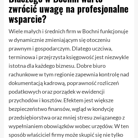
zwrócić uwagę na profesjonalne
wsparcie?
Wiele małych i średnich firm w Bochni funkcjonuje
w dynamicznie zmieniającym się otoczeniu
prawnym i gospodarczym. Dlatego uczciwa,
terminowa i przejrzysta księgowość jest niezwykle
istotna dla każdego biznesu. Dobre biuro
rachunkowe w tym regionie zapewnia kontrolę nad
dokumentacją kadrową, poprawność rozliczeń
podatkowych oraz porządek w ewidencji
przychodów i kosztów. Efektem jest większe
bezpieczeństwo finansów, wgląd w kondycję
przedsiębiorstwa oraz mniej stresu związanego z
wypełnianiem obowiązków wobec urzędów. W ten
sposób właściciel firmy może skupić się nie tylko