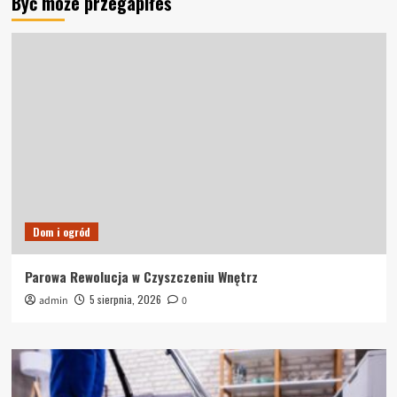
Być może przegapiłeś
Dom i ogród
Parowa Rewolucja w Czyszczeniu Wnętrz
5 sierpnia, 2026
admin
0