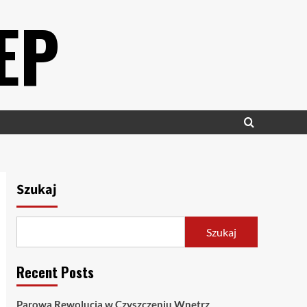
EP
Szukaj
Szukaj
Recent Posts
Parowa Rewolucja w Czyszczeniu Wnętrz