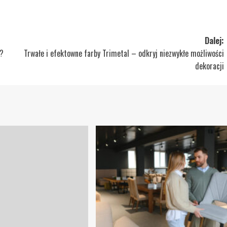
Dalej:
ć?
Trwałe i efektowne farby Trimetal – odkryj niezwykłe możliwości
dekoracji