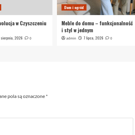
Dom i ogród
olucja w Czyszczeniu
Meble do domu – funkcjonalność
i styl w jednym
 sierpnia, 2026
7 lipca, 2026
0
admin
0
e pola są oznaczone
*