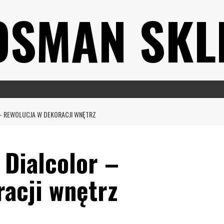
OSMAN SKL
– REWOLUCJA W DEKORACJI WNĘTRZ
 Dialcolor –
racji wnętrz