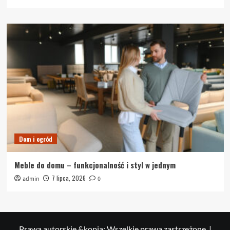
Dom i ogród
Meble do domu – funkcjonalność i styl w jednym
7 lipca, 2026
admin
0
Prawa autorskie &kopia; Wszelkie prawa zastrzeżone.
|