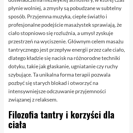
płynie wolniej, a zmysły są pobudzane w subtelny
sposób. Przyjemna muzyka, ciepłe światło i
profesjonalne podejście masażystek sprawiają, że
ciało stopniowo się rozluźnia, a umysł zyskuje
przestrzeń na wyciszenie. Głównym celem masażu
tantrycznego jest przepływ energii przez całe ciało,
dlatego kładzie się nacisk na różnorodne techniki
dotyku, takie jak głaskanie, ugniatanie czy ruchy
szybujące. Ta unikalna forma terapii pozwala
pozbyć się starych blokad i otworzyć na
intensywniejsze odczuwanie przyjemności
związanej z relaksem.
Filozofia tantry i korzyści dla
ciała