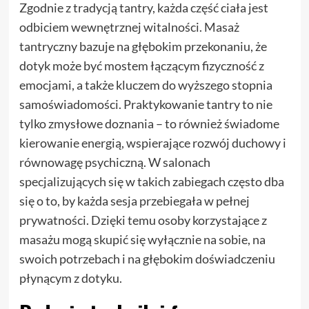
Zgodnie z tradycją tantry, każda część ciała jest
odbiciem wewnętrznej witalności. Masaż
tantryczny bazuje na głębokim przekonaniu, że
dotyk może być mostem łączącym fizyczność z
emocjami, a także kluczem do wyższego stopnia
samoświadomości. Praktykowanie tantry to nie
tylko zmysłowe doznania – to również świadome
kierowanie energią, wspierające rozwój duchowy i
równowagę psychiczną. W salonach
specjalizujących się w takich zabiegach często dba
się o to, by każda sesja przebiegała w pełnej
prywatności. Dzięki temu osoby korzystające z
masażu mogą skupić się wyłącznie na sobie, na
swoich potrzebach i na głębokim doświadczeniu
płynącym z dotyku.