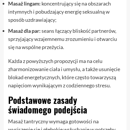
Masaż lingam:
koncentrujący się na obszarach
intymnych i pobudzający energię seksualną w
sposób uzdrawiający;
Masaż dla par:
seans łączący bliskość partnerów,
sprzyjający wzajemnemu zrozumieniu i otwarciu
się na wspólne przeżycia.
Każda z powyższych propozycji ma na celu
zharmonizowanie ciała i umysłu, a także usunięcie
blokad energetycznych, które często towarzyszą
napięciom wynikającym z codziennego stresu.
Podstawowe zasady
świadomego podejścia
Masaż tantryczny wymaga gotowości na
wyciszenie się i głębokie wsłuchanie w potrzeby