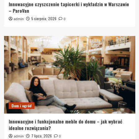
Innowacyjne czyszczenie tapicerki i wykładzin w Warszawie
– ParoVan
5 sierpnia, 2026
admin
0
Dom i ogród
Innowacyjne i funkcjonalne meble do domu – jak wybrać
idealne rozwiązania?
7 lipca, 2026
admin
0