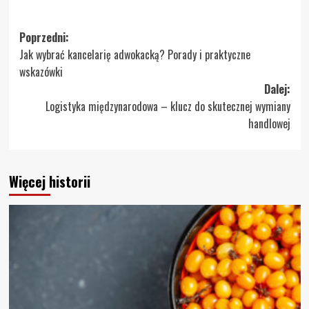
Zobacz
Poprzedni:
Jak wybrać kancelarię adwokacką? Porady i praktyczne
wpisy
wskazówki
Dalej:
Logistyka międzynarodowa – klucz do skutecznej wymiany
handlowej
Więcej historii