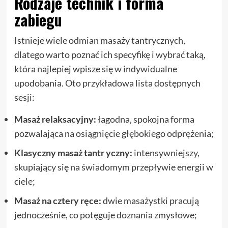
Rodzaje technik i forma
zabiegu
Istnieje wiele odmian masaży tantrycznych,
dlatego warto poznać ich specyfikę i wybrać taką,
która najlepiej wpisze się w indywidualne
upodobania. Oto przykładowa lista dostępnych
sesji:
Masaż relaksacyjny:
łagodna, spokojna forma
pozwalająca na osiągnięcie głębokiego odprężenia;
Klasyczny masaż tantr yczny:
intensywniejszy,
skupiający się na świadomym przepływie energii w
ciele;
Masaż na cztery ręce:
dwie masażystki pracują
jednocześnie, co potęguje doznania zmysłowe;