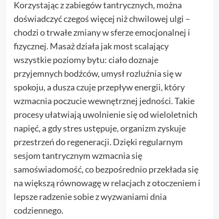
Korzystając z zabiegów tantrycznych, można
doświadczyć czegoś więcej niż chwilowej ulgi –
chodzi o trwałe zmiany w sferze emocjonalnej i
fizycznej. Masaż działa jak most scalający
wszystkie poziomy bytu: ciało doznaje
przyjemnych bodźców, umysł rozluźnia się w
spokoju, a dusza czuje przepływ energii, który
wzmacnia poczucie wewnętrznej jedności. Takie
procesy ułatwiają uwolnienie się od wieloletnich
napięć, a gdy stres ustępuje, organizm zyskuje
przestrzeń do regeneracji. Dzięki regularnym
sesjom tantrycznym wzmacnia się
samoświadomość, co bezpośrednio przekłada się
na większą równowagę w relacjach z otoczeniem i
lepsze radzenie sobie z wyzwaniami dnia
codziennego.