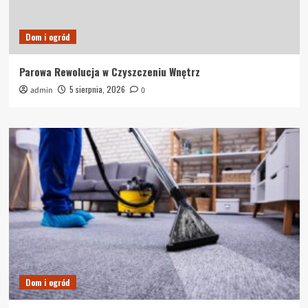
Dom i ogród
Parowa Rewolucja w Czyszczeniu Wnętrz
5 sierpnia, 2026
admin
0
Dom i ogród