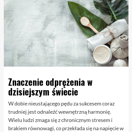
Znaczenie odprężenia w
dzisiejszym świecie
W dobie nieustającego pędu za sukcesem coraz
trudniej jest odnaleźć wewnętrzną harmonię.
Wielu ludzi zmaga się z chronicznym stresem i
brakiem równowagi, co przekłada się na napięcie w