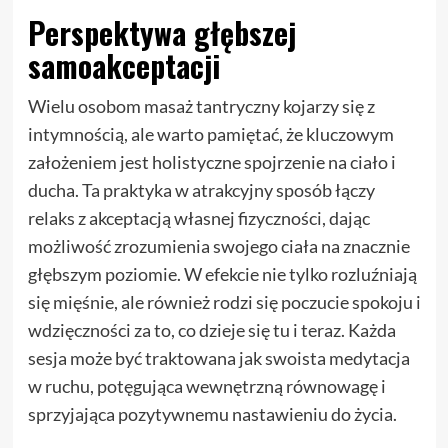
Perspektywa głębszej
samoakceptacji
Wielu osobom masaż tantryczny kojarzy się z
intymnością, ale warto pamiętać, że kluczowym
założeniem jest holistyczne spojrzenie na ciało i
ducha. Ta praktyka w atrakcyjny sposób łączy
relaks z akceptacją własnej fizyczności, dając
możliwość zrozumienia swojego ciała na znacznie
głębszym poziomie. W efekcie nie tylko rozluźniają
się mięśnie, ale również rodzi się poczucie spokoju i
wdzięczności za to, co dzieje się tu i teraz. Każda
sesja może być traktowana jak swoista medytacja
w ruchu, potęgująca wewnętrzną równowagę i
sprzyjająca pozytywnemu nastawieniu do życia.