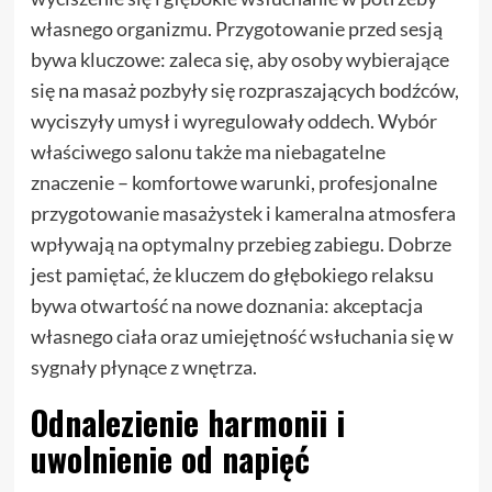
własnego organizmu. Przygotowanie przed sesją
bywa kluczowe: zaleca się, aby osoby wybierające
się na masaż pozbyły się rozpraszających bodźców,
wyciszyły umysł i wyregulowały oddech. Wybór
właściwego salonu także ma niebagatelne
znaczenie – komfortowe warunki, profesjonalne
przygotowanie masażystek i kameralna atmosfera
wpływają na optymalny przebieg zabiegu. Dobrze
jest pamiętać, że kluczem do głębokiego relaksu
bywa otwartość na nowe doznania: akceptacja
własnego ciała oraz umiejętność wsłuchania się w
sygnały płynące z wnętrza.
Odnalezienie harmonii i
uwolnienie od napięć