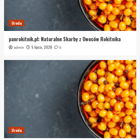
Uroda
panrokitnik.pl: Naturalne Skarby z Owoców Rokitnika
5 lipca, 2026
admin
0
Uroda