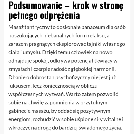
Podsumowanie – krok w stronę
pełnego odprężenia
Masaż tantryczny to doskonałe panaceum dla osób
poszukujących niebanalnych form relaksu, a
zarazem pragnących eksplorować tajniki własnego
ciała i umysłu. Dzięki temu człowiek na nowo
odnajduje spokój, odkrywa potencjał tkwiący w
zmysłach i czerpie radość z głębokiej harmonii.
Dbanie o dobrostan psychofizyczny nie jest już
luksusem, lecz koniecznością w obliczu
współczesnych wyzwań. Warto zatem pozwolić
sobie na chwilę zapomnienia w przytulnym
gabinecie masażu, by oddać się pozytywnym
energiom, rozbudzić w sobie uśpione siły witalne i
wkroczyć na drogę do bardziej świadomego życia.