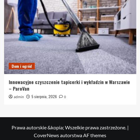
Dom i ogród
Innowacyjne czyszczenie tapicerki i wykładzin w Warszawie
– ParoVan
5 sierpnia, 2026
admin
0
Prawa autorskie &kopia; Wszelkie prawa zastrzeżone.
|
CoverNews
autorstwa AF themes