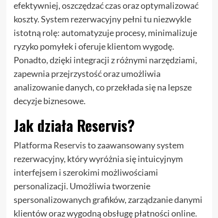
efektywniej, oszczędzać czas oraz optymalizować
koszty. System rezerwacyjny pełni tu niezwykle
istotną rolę: automatyzuje procesy, minimalizuje
ryzyko pomyłek i oferuje klientom wygodę.
Ponadto, dzięki integracji z różnymi narzędziami,
zapewnia przejrzystość oraz umożliwia
analizowanie danych, co przekłada się na lepsze
decyzje biznesowe.
Jak działa Reservis?
Platforma
Reservis
to zaawansowany system
rezerwacyjny, który wyróżnia się intuicyjnym
interfejsem i szerokimi możliwościami
personalizacji. Umożliwia tworzenie
spersonalizowanych grafików, zarządzanie danymi
klientów oraz wygodną obsługę płatności online.