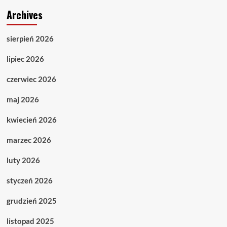
Archives
sierpień 2026
lipiec 2026
czerwiec 2026
maj 2026
kwiecień 2026
marzec 2026
luty 2026
styczeń 2026
grudzień 2025
listopad 2025