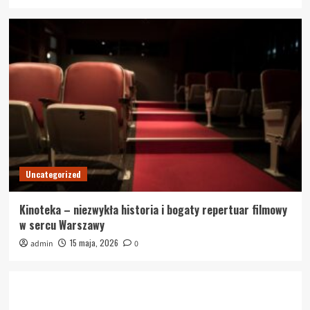
Uncategorized
Kinoteka – niezwykła historia i bogaty repertuar filmowy
w sercu Warszawy
15 maja, 2026
admin
0