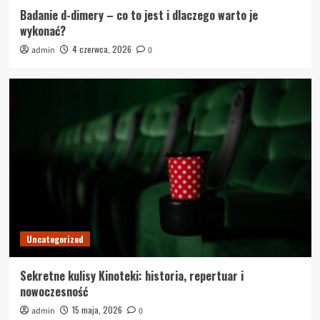
Badanie d-dimery – co to jest i dlaczego warto je
wykonać?
4 czerwca, 2026
admin
0
Uncategorized
Sekretne kulisy Kinoteki: historia, repertuar i
nowoczesność
15 maja, 2026
admin
0