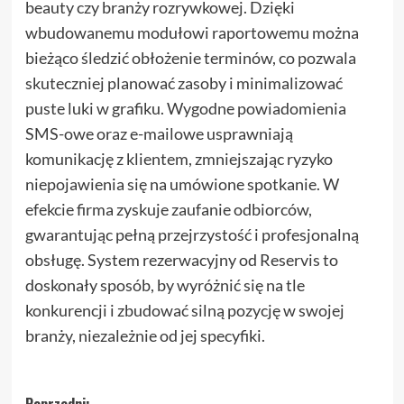
beauty czy branży rozrywkowej. Dzięki
wbudowanemu modułowi raportowemu można
bieżąco śledzić obłożenie terminów, co pozwala
skuteczniej planować zasoby i minimalizować
puste luki w grafiku. Wygodne powiadomienia
SMS-owe oraz e-mailowe usprawniają
komunikację z klientem, zmniejszając ryzyko
niepojawienia się na umówione spotkanie. W
efekcie firma zyskuje zaufanie odbiorców,
gwarantując pełną przejrzystość i profesjonalną
obsługę. System rezerwacyjny od Reservis to
doskonały sposób, by wyróżnić się na tle
konkurencji i zbudować silną pozycję w swojej
branży, niezależnie od jej specyfiki.
Poprzedni: