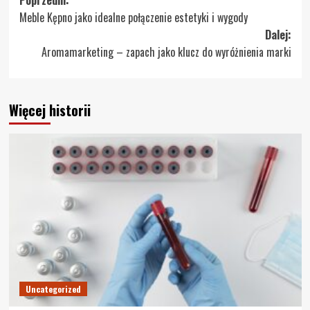
Zobacz
Meble Kępno jako idealne połączenie estetyki i wygody
wpisy
Dalej:
Aromamarketing – zapach jako klucz do wyróżnienia marki
Więcej historii
Uncategorized