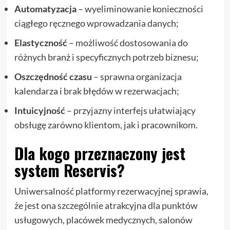
Automatyzacja
– wyeliminowanie konieczności
ciągłego ręcznego wprowadzania danych;
Elastyczność
– możliwość dostosowania do
różnych branż i specyficznych potrzeb biznesu;
Oszczędność czasu
– sprawna organizacja
kalendarza i brak błędów w rezerwacjach;
Intuicyjność
– przyjazny interfejs ułatwiający
obsługę zarówno klientom, jak i pracownikom.
Dla kogo przeznaczony jest
system Reservis?
Uniwersalność platformy rezerwacyjnej sprawia,
że jest ona szczególnie atrakcyjna dla punktów
usługowych, placówek medycznych, salonów