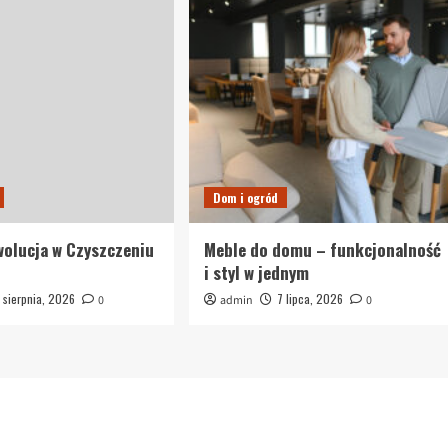
Dom i ogród
olucja w Czyszczeniu
Meble do domu – funkcjonalność
i styl w jednym
 sierpnia, 2026
7 lipca, 2026
0
admin
0