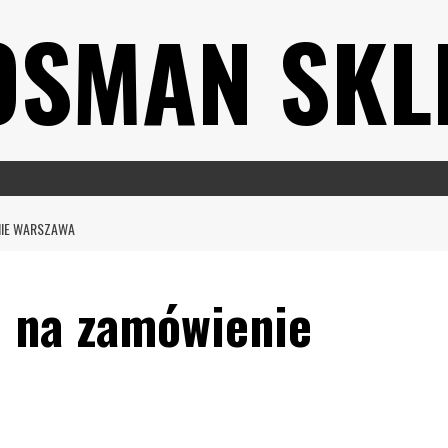
OSMAN SKL
ENIE WARSZAWA
i na zamówienie