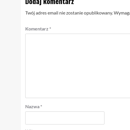
Dodaj komentarz
Twój adres email nie zostanie opublikowany.
Wymagan
Komentarz
*
Nazwa
*