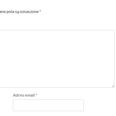
e pola są oznaczone
*
Adres email
*