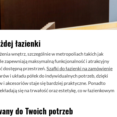
żdej łazienki
żenia wnętrz, szczególnie w metropoliach takich jak
 zapewniają maksymalną funkcjonalność i atrakcyjny
ć dostępną przestrzeń.
Szafki do łazienki na zamówienie
ów i układu półek do indywidualnych potrzeb, dzięki
 akcesoriów staje się bardziej praktyczne. Ponadto
ekładają się na trwałość oraz estetykę, co w łazienkowym
wany do Twoich potrzeb