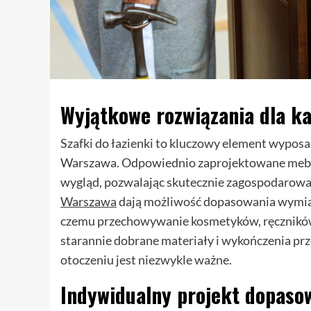
Wyjątkowe rozwiązania dla ka
Szafki do łazienki to kluczowy element wyposa
Warszawa. Odpowiednio zaprojektowane meble
wygląd, pozwalając skutecznie zagospodarowa
Warszawa
dają możliwość dopasowania wymiar
czemu przechowywanie kosmetyków, ręczników i
starannie dobrane materiały i wykończenia prz
otoczeniu jest niezwykle ważne.
Indywidualny projekt dopaso