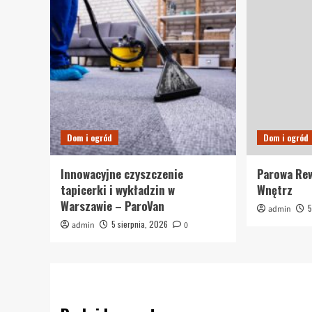
Dom i ogród
Dom i ogród
Innowacyjne czyszczenie
Parowa Rew
tapicerki i wykładzin w
Wnętrz
Warszawie – ParoVan
5
admin
5 sierpnia, 2026
admin
0