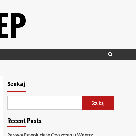
EP
Szukaj
Szukaj
Recent Posts
Parowa Rewolucja w Czyszczeniu Wnętrz