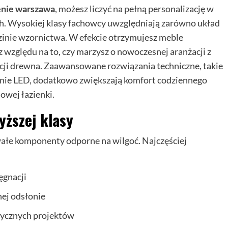
ienie warszawa
, możesz liczyć na pełną personalizację w
nych. Wysokiej klasy fachowcy uwzględniają zarówno układ
dzinie wzornictwa. W efekcie otrzymujesz meble
 względu na to, czy marzysz o nowoczesnej aranżacji z
cji drewna. Zaawansowane rozwiązania techniczne, takie
enie LED, dodatkowo zwiększają komfort codziennego
owej łazienki.
yższej klasy
ałe komponenty odporne na wilgoć. Najczęściej
ęgnacji
ej odsłonie
tycznych projektów