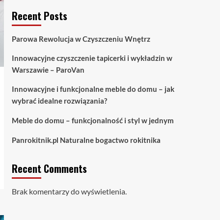
Uroda
Recent Posts
Panrokitnik.pl Naturalne
bogactwo rokitnika
5
Parowa Rewolucja w Czyszczeniu Wnętrz
Innowacyjne czyszczenie tapicerki i wykładzin w
Warszawie – ParoVan
Innowacyjne i funkcjonalne meble do domu – jak
wybrać idealne rozwiązania?
Meble do domu – funkcjonalność i styl w jednym
Panrokitnik.pl Naturalne bogactwo rokitnika
Recent Comments
Brak komentarzy do wyświetlenia.