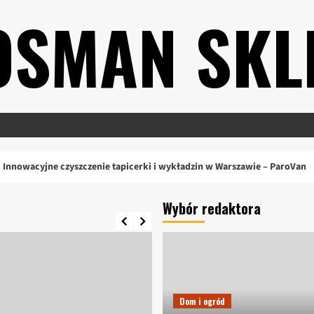
OSMAN SKL
ne czyszczenie tapicerki i wykładzin w Warszawie – ParoVan
Wybór redaktora
Dom i ogród